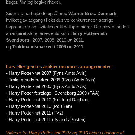
bøger, film og begivenheder.
Siden samarbejdede også med
Warner Bros. Danmark
,
hvilket gav adgang til eksklusive konkurrencer, særlige
forpremierer og invitationer til gallapremierer. Der blev desuden
arrangeret store fan-events som
Harry Potter-nat i
Svendborg
i 2007, 2009, 2010 og 2011,
og
Troldmandsmarked i 2009 og 2011
Læs eller genlæs artikler om vores arrangementer:
-
Harry Potter-nat 2007 (Fyns Amts Avis)
- Troldsmandsmarked 2009 (Fyns Amts Avis)
- Harry Potter-nat 2009 (Fyns Amts Avis)
- Harry Potter-festdage i Svendborg 2009 (FAA)
- Harry Potter-nat 2010 (Kristeligt Dagblad)
- Harry Potter-nat 2010 (Politiken)
- Harry Potter-nat 2011 (TV2)
- Harry Potter-nat 2011 (Jylands Posten)
Videoer fra Harry Potter-nat 2007 og 2010 findes i bunden af