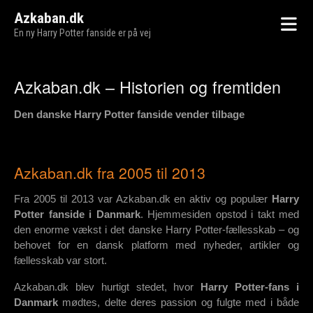
Azkaban.dk
En ny Harry Potter fanside er på vej
Azkaban.dk – Historien og fremtiden
Den danske Harry Potter fanside vender tilbage
Azkaban.dk fra 2005 til 2013
Fra 2005 til 2013 var Azkaban.dk en aktiv og populær
Harry
Potter fanside i Danmark
. Hjemmesiden opstod i takt med
den enorme vækst i det danske Harry Potter-fællesskab – og
behovet for en dansk platform med nyheder, artikler og
fællesskab var stort.
Azkaban.dk blev hurtigt stedet, hvor
Harry Potter-fans i
Danmark
mødtes, delte deres passion og fulgte med i både