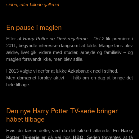
siden, efter billede galleriet
En pause i magien
Efter at
Harry Potter og Dødsregalierne – Del 2
fik premiere i
2011, begyndte interessen langsomt at falde. Mange fans blev
ældre, livet gik videre med studier, arbejde og familieliv – og
magien forsvandt ikke, men blev stille.
I 2013 valgte vi derfor at lukke Azkaban.dk ned i stilhed.
Men domænet forblev aktivt – i håb om en dag at bringe det
hele tilbage.
Den nye Harry Potter TV-serie bringer
håbet tilbage
Hvis du læser dette, ved du det sikkert allerede: En
Harry
Potter TV-serie
er på vej hos
HBO
. Serien forventes at få