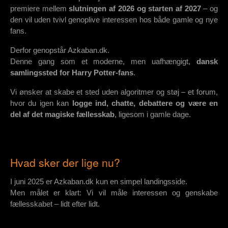
premiere mellem
slutningen af 2026 og starten af 2027
– og
den vil uden tvivl genoplive interessen hos både gamle og nye
fans.
Derfor genopstår Azkaban.dk.
Denne gang som et moderne, men uafhængigt,
dansk
samlingssted for Harry Potter-fans
.
Vi ønsker at skabe et sted uden algoritmer og støj – et forum,
hvor du igen kan
logge ind, chatte, debattere og være en
del af det magiske fællesskab
, ligesom i gamle dage.
Hvad sker der lige nu?
I juni 2025 er Azkaban.dk kun en simpel landingsside.
Men målet er klart: Vi vil måle interessen og genskabe
fællesskabet – lidt efter lidt.