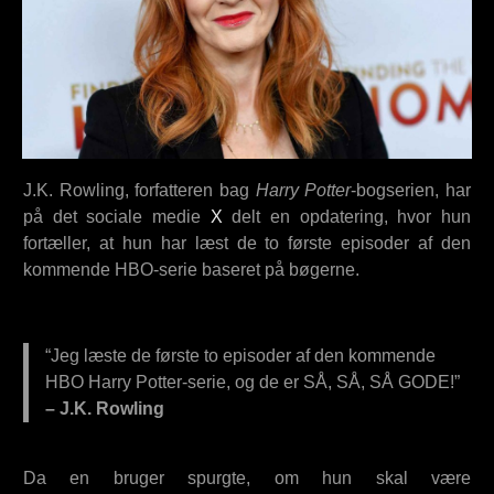
J.K. Rowling, forfatteren bag
Harry Potter
-bogserien, har
på det sociale medie
X
delt en opdatering, hvor hun
fortæller, at hun har læst de to første episoder af den
kommende HBO-serie baseret på bøgerne.
“Jeg læste de første to episoder af den kommende
HBO Harry Potter-serie, og de er SÅ, SÅ, SÅ GODE!”
– J.K. Rowling
Da en bruger spurgte, om hun skal være