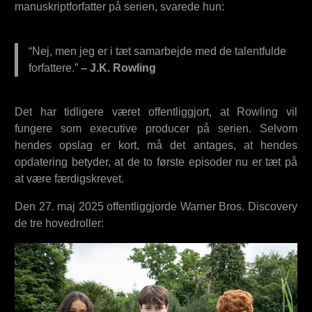
manuskriptforfatter på serien, svarede hun:
“Nej, men jeg er i tæt samarbejde med de talentfulde
forfattere.”
– J.K. Rowling
Det har tidligere været offentliggjort, at Rowling vil
fungere som executive producer på serien. Selvom
hendes opslag er kort, må det antages, at hendes
opdatering betyder, at de to første episoder nu er tæt på
at være færdigskrevet.
Den 27. maj 2025 offentliggjorde Warner Bros. Discovery
de tre hovedroller: