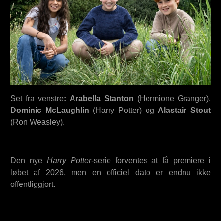
Set fra venstre
:
Arabella Stanton
(Hermione Granger),
Dominic McLaughlin
(Harry Potter) og
Alastair Stout
(Ron Weasley).
Den nye
Harry Potter
-serie forventes at få premiere i
løbet af 2026, men en officiel dato er endnu ikke
offentliggjort.